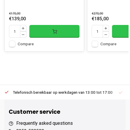
€170,00
€270,00
€139,00
€185,00
Compare
Compare
Telefonisch bereikbaar op werkdagen van 13:00 tot 17:00
Ee
Customer service
Frequently asked questions