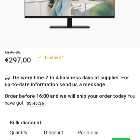
€399,00
In stock *
€297,00
Delivery time 2 to 4 business days at supplier. For
up-to-date information send us a message.
Order before 16:00 and we will ship your order today
You
have got
05
:
45
:
36
Bulk discount
Quantity
Discount
Per piece