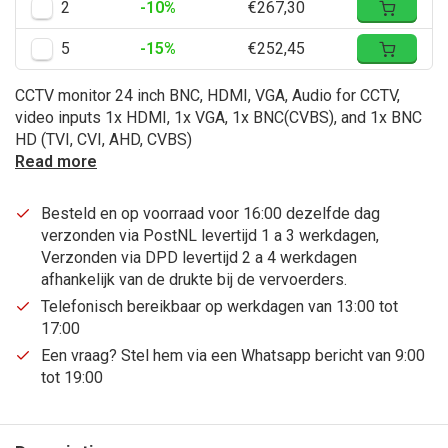
2
-10%
€267,30
5
-15%
€252,45
CCTV monitor 24 inch BNC, HDMI, VGA, Audio for CCTV,
video inputs 1x HDMI, 1x VGA, 1x BNC(CVBS), and 1x BNC
HD (TVI, CVI, AHD, CVBS)
Read more
Besteld en op voorraad voor 16:00 dezelfde dag
verzonden via PostNL levertijd 1 a 3 werkdagen,
Verzonden via DPD levertijd 2 a 4 werkdagen
afhankelijk van de drukte bij de vervoerders.
Telefonisch bereikbaar op werkdagen van 13:00 tot
17:00
Een vraag? Stel hem via een Whatsapp bericht van 9:00
tot 19:00