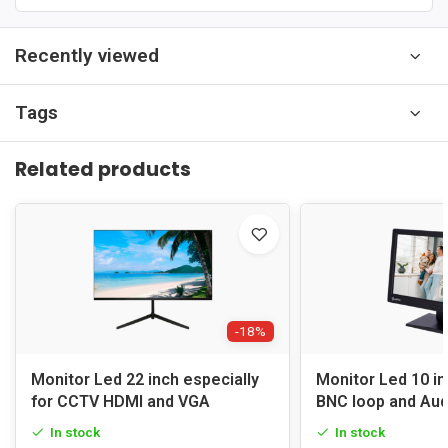
Recently viewed
Tags
Related products
-18%
Monitor Led 22 inch especially
Monitor Led 10 i
for CCTV HDMI and VGA
BNC loop and Aud
In stock
In stock