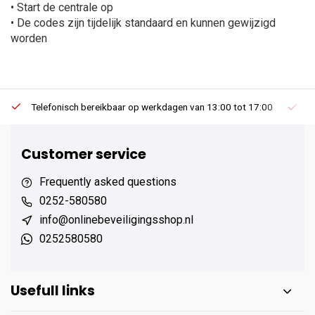
• Start de centrale op
• De codes zijn tijdelijk standaard en kunnen gewijzigd
worden
Telefonisch bereikbaar op werkdagen van 13:00 tot 17:00
Ee
Customer service
Frequently asked questions
0252-580580
info@onlinebeveiligingsshop.nl
0252580580
Usefull links