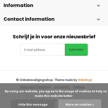
Information
Contact information
Schrijf je in voor onze nieuwsbrief
Subscribe
© Onlinebeveiligingsshop
- Theme made by
Webdinge
Terms and Conditions
Disclaimer
Sitemap
      By using our website, you agree to the usage of cookies to help us 
make this website better.

Hide this message
More on cookies »