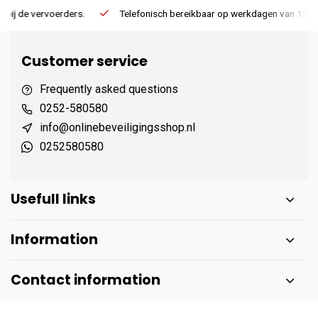
.
Telefonisch bereikbaar op werkdagen van 13:00 tot 17:00
Customer service
Frequently asked questions
0252-580580
info@onlinebeveiligingsshop.nl
0252580580
Usefull links
Information
Contact information