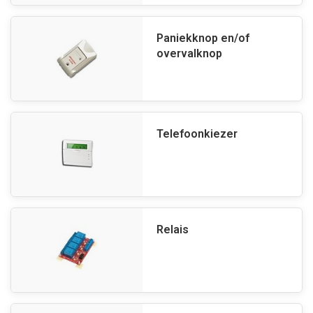
Paniekknop en/of
overvalknop
Telefoonkiezer
Relais