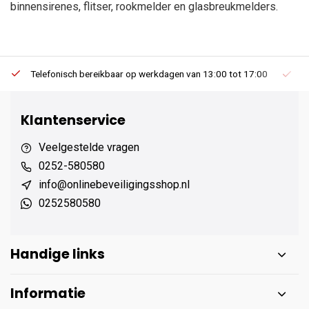
binnensirenes, flitser, rookmelder en glasbreukmelders.
Telefonisch bereikbaar op werkdagen van 13:00 tot 17:00
Ee
Klantenservice
Veelgestelde vragen
0252-580580
info@onlinebeveiligingsshop.nl
0252580580
Handige links
Informatie