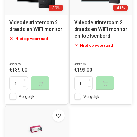
-39%
-41%
Videodeurintercom 2
Videodeurintercom 2
draads en WIFI monitor
draads en WIFI monitor
en toetsenbord
Niet op voorraad
Niet op voorraad
€312,25
€337,65
€189,00
€199,00
Vergelijk
Vergelijk