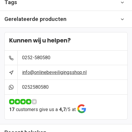
Tags
Gerelateerde producten
Kunnen wij u helpen?
0252-580580
info@onlinebeveiligingsshop.nl
0252580580
17
customers give us a
4,7
/
5
at