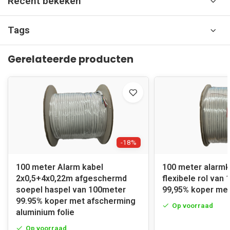
Recent bekeken
Tags
Gerelateerde producten
-18%
100 meter Alarm kabel
100 meter alarmk
2x0,5+4x0,22m afgeschermd
flexibele rol van
soepel haspel van 100meter
99,95% koper me
99.95% koper met afscherming
Op voorraad
aluminium folie
Op voorraad