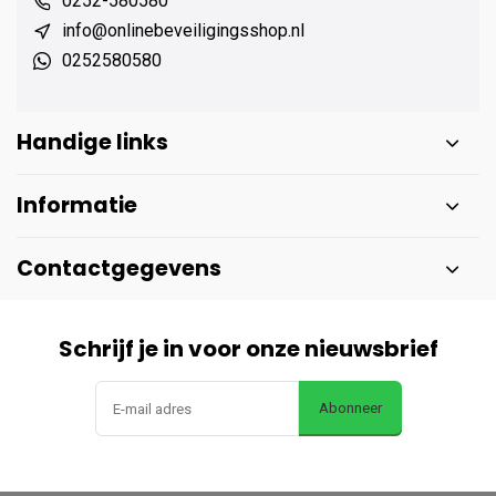
0252-580580
info@onlinebeveiligingsshop.nl
0252580580
Handige links
Informatie
Contactgegevens
Schrijf je in voor onze nieuwsbrief
Abonneer