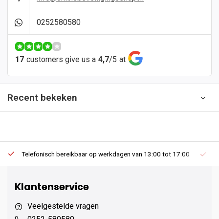
0252580580
17
customers give us a
4,7
/
5
at
Recent bekeken
Telefonisch bereikbaar op werkdagen van 13:00 tot 17:00
Ee
Klantenservice
Veelgestelde vragen