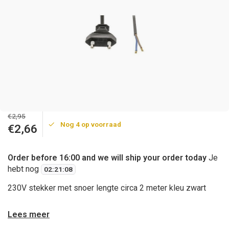
€2,95
Nog 4 op voorraad
€2,66
Order before 16:00 and we will ship your order today
Je
hebt nog
02
:
21
:
08
230V stekker met snoer lengte circa 2 meter kleu zwart
Lees meer