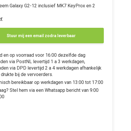
eem Galaxy G2-12 inclusief MK7 KeyProx en 2
r
Stuur mij een email zodra leverbaar
d en op voorraad voor 16:00 dezelfde dag
den via PostNL levertijd 1 a 3 werkdagen,
den via DPD levertijd 2 a 4 werkdagen afhankelijk
 drukte bij de vervoerders.
nisch bereikbaar op werkdagen van 13:00 tot 17:00
aag? Stel hem via een Whatsapp bericht van 9:00
:00