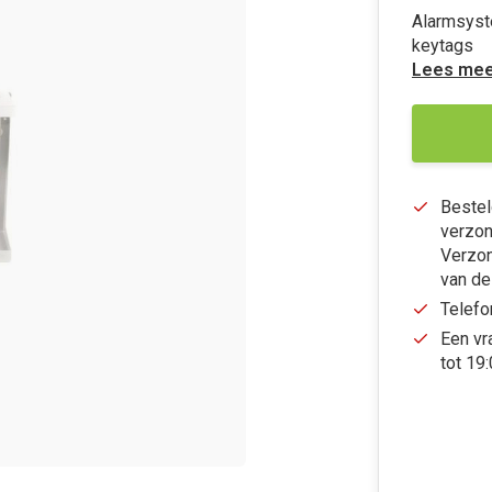
Alarmsyst
keytags
Lees mee
Bestel
verzon
Verzon
van de
Telefo
Een vr
tot 19