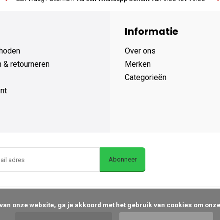
Informatie
hoden
Over ons
 & retourneren
Merken
Categorieën
nt
Abonneer