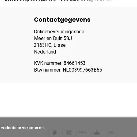
Contactgegevens
Onlinebeveiligingsshop
Meer en Duin 58J
2163HC, Lisse
Nederland
KVK nummer: 84661453
Btw nummer: NL003997663B55