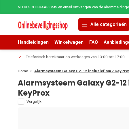
NU BESCHIKBAAR SMS en email ontvangen van de alarmmeldingen 
Alle categorieën
Handleidingen
Winkelwagen
FAQ
Aanbieding
erders.
Telefonisch bereikbaar op werkdagen van 13:00 tot 17:00
Home
Alarmsysteem Galaxy G2-12 inclusief MK7 KeyPro
Alarmsysteem Galaxy G2-12 i
KeyProx
Vergelijk