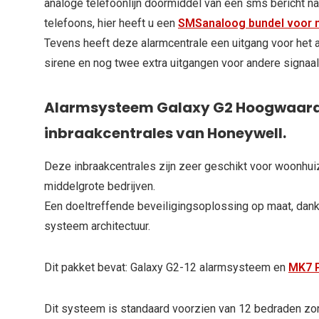
analoge telefoonlijn doormiddel van een sms bericht n
telefoons, hier heeft u een
SMSanaloog bundel voor n
Tevens heeft deze alarmcentrale een uitgang voor het aa
sirene en nog twee extra uitgangen voor andere signaal
Alarmsysteem Galaxy G2 Hoogwaardi
inbraakcentrales van Honeywell.
Deze inbraakcentrales zijn zeer geschikt voor woonhuiz
middelgrote bedrijven.
Een doeltreffende beveiligingsoplossing op maat, dankz
systeem architectuur.
Dit pakket bevat: Galaxy G2-12 alarmsysteem en
MK7 
Dit systeem is standaard voorzien van 12 bedraden zon