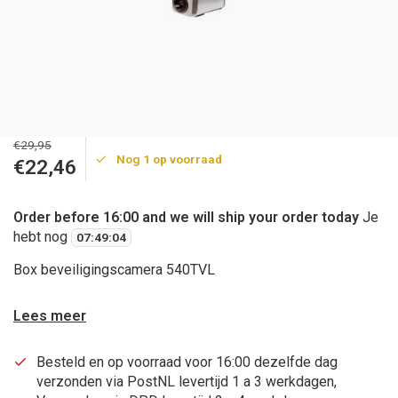
€29,95
Nog 1 op voorraad
€22,46
Order before 16:00 and we will ship your order today
Je
hebt nog
07
:
49
:
04
Box beveiligingscamera 540TVL
Lees meer
Besteld en op voorraad voor 16:00 dezelfde dag
verzonden via PostNL levertijd 1 a 3 werkdagen,