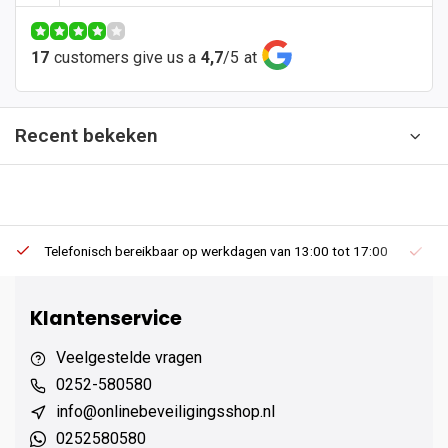
17
customers give us a
4,7
/
5
at
Recent bekeken
Telefonisch bereikbaar op werkdagen van 13:00 tot 17:00
Ee
Klantenservice
Veelgestelde vragen
0252-580580
info@onlinebeveiligingsshop.nl
0252580580