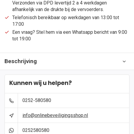
Verzonden via DPD levertijd 2 a 4 werkdagen
afhankelijk van de drukte bij de vervoerders.
Telefonisch bereikbaar op werkdagen van 13:00 tot
17:00
Een vraag? Stel hem via een Whatsapp bericht van 9:00
tot 19:00
Beschrijving
Kunnen wij u helpen?
0252-580580
info@onlinebeveiligingsshop.nl
0252580580