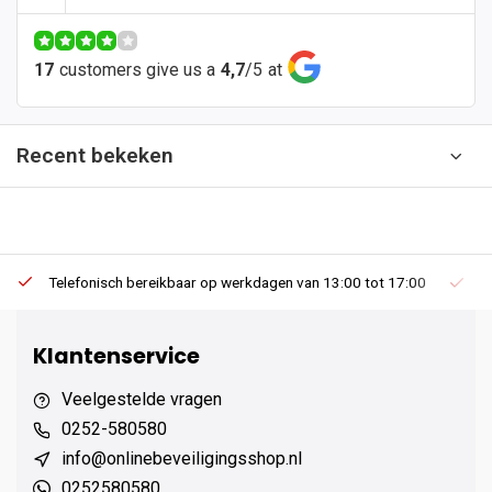
17
customers give us a
4,7
/
5
at
Recent bekeken
Telefonisch bereikbaar op werkdagen van 13:00 tot 17:00
Ee
Klantenservice
Veelgestelde vragen
0252-580580
info@onlinebeveiligingsshop.nl
0252580580