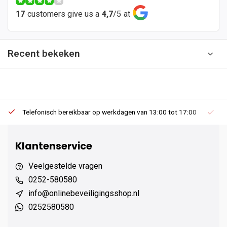
17
customers give us a
4,7
/
5
at
Recent bekeken
Telefonisch bereikbaar op werkdagen van 13:00 tot 17:00
Ee
Klantenservice
Veelgestelde vragen
0252-580580
info@onlinebeveiligingsshop.nl
0252580580