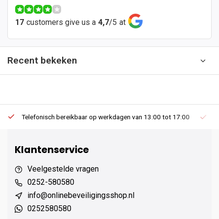
17
customers give us a
4,7
/
5
at
Recent bekeken
Telefonisch bereikbaar op werkdagen van 13:00 tot 17:00
Ee
Klantenservice
Veelgestelde vragen
0252-580580
info@onlinebeveiligingsshop.nl
0252580580