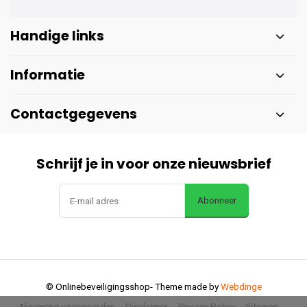
Handige links
Informatie
Contactgegevens
Schrijf je in voor onze nieuwsbrief
Abonneer
© Onlinebeveiligingsshop
- Theme made by
Webdinge
Algemene voorwaarden
Disclaimer
Privacy Policy
Sitemap