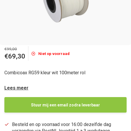
€99,00
Niet op voorraad
€69,30
Combicoax RG59 kleur wit 100meter rol
Lees meer
Stuur mij een email zodra leverbaar
Besteld en op voorraad voor 16:00 dezelfde dag
verzonden via PostNL levertijd 1 a 3 werkdagen,