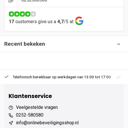
17
customers give us a
4,7
/
5
at
Recent bekeken
Telefonisch bereikbaar op werkdagen van 13:00 tot 17:00
Ee
Klantenservice
Veelgestelde vragen
0252-580580
info@onlinebeveiligingsshop.nl