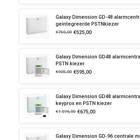
Galaxy Dimension GD-48 alarmcentr
geintegreerde PSTNkiezer
€750,00
€525,00
Galaxy Dimension GD48 alarmcentr
PSTN kiezer
€935,00
€595,00
Galaxy Dimension GD48 alarmcentr
keyprox en PSTN kiezer
€1.076,00
€675,00
Galaxy Dimension GD-96 centrale m