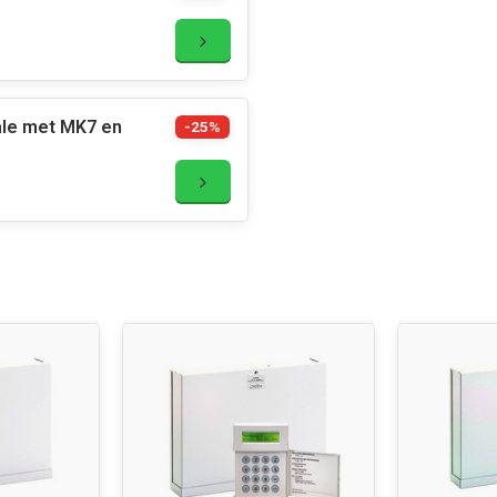
ale met MK7 en
-25%