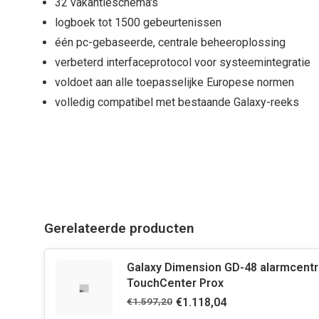
32 vakantieschema's
logboek tot 1500 gebeurtenissen
één pc-gebaseerde, centrale beheeroplossing
verbeterd interfaceprotocol voor systeemintegratie
voldoet aan alle toepasselijke Europese normen
volledig compatibel met bestaande Galaxy-reeks
Gerelateerde producten
Galaxy Dimension GD-48 alarmcentra
TouchCenter Prox
€1.597,20
€1.118,04