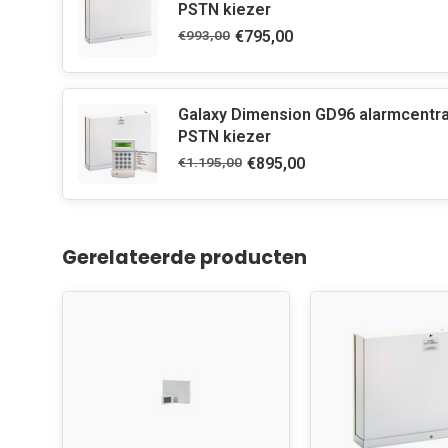
PSTN kiezer
€993,00
€795,00
Galaxy Dimension GD96 alarmcentr
PSTN kiezer
€1.195,00
€895,00
Gerelateerde producten