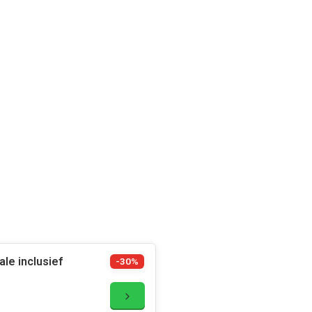
le inclusief
-30%