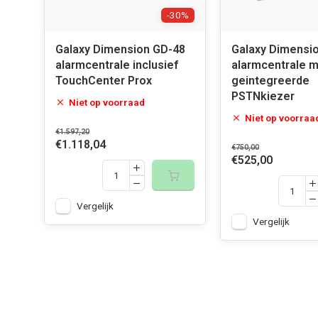
-30%
Galaxy Dimension GD-48
Galaxy Dimensi
alarmcentrale inclusief
alarmcentrale 
TouchCenter Prox
geintegreerde
PSTNkiezer
Niet op voorraad
Niet op voorraa
€1.597,20
€1.118,04
€750,00
€525,00
Vergelijk
Vergelijk