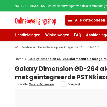
NU BESCHIKBAAR SMS en email ontvangen van de alarmmeldingen 
Alle categorieën
Handleidingen
Winkelwagen
FAQ
Aanbieding
erders.
Telefonisch bereikbaar op werkdagen van 13:00 tot 17:00
Home
Galaxy Dimension GD-264 alarmcentrale met gein
Galaxy Dimension GD-264 a
met geintegreerde PSTNkiez
Toon alle:
Galaxy Dimension
Vergelijk