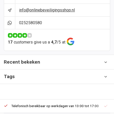
info@onlinebeveiligingsshop.nl
0252580580
17
customers give us a
4,7
/
5
at
Recent bekeken
Tags
Telefonisch bereikbaar op werkdagen van 13:00 tot 17:00
Ee