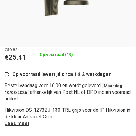
€50,82
Op voorraad (19)
€25,41
Op voorraad levertijd circa 1 à 2 werkdagen
Bestel vandaag voor 16:00 en wordt geleverd
Maandag
afhankelijk van Post NL of DPD indien voorraad
10/08/2026
artikel
Hikvision DS-1273ZJ-130-TRL grijs voor de IP Hikvision in
de kleur Antraciet Grijs
Lees meer