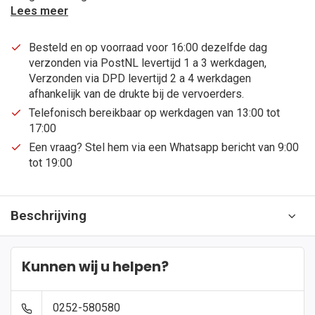
Lees meer
Besteld en op voorraad voor 16:00 dezelfde dag
verzonden via PostNL levertijd 1 a 3 werkdagen,
Verzonden via DPD levertijd 2 a 4 werkdagen
afhankelijk van de drukte bij de vervoerders.
Telefonisch bereikbaar op werkdagen van 13:00 tot
17:00
Een vraag? Stel hem via een Whatsapp bericht van 9:00
tot 19:00
Beschrijving
Kunnen wij u helpen?
0252-580580