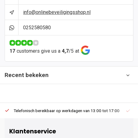
info@onlinebeveiligingsshop.nl
0252580580
17
customers give us a
4,7
/
5
at
Recent bekeken
Telefonisch bereikbaar op werkdagen van 13:00 tot 17:00
Ee
Klantenservice