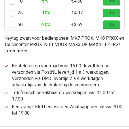
10
-5%
€4,30
25
-10%
€4,07
50
-20%
€3,62
Keytag zwart voor bedienpaneel MK7 PROX, MK8 PROX en
Touchcenter PROX. NIET VOOR MAX3 OF MAX4 LEZERS!
Lees meer
Besteld en op voorraad voor 16:00 dezelfde dag
verzonden via PostNL levertijd 1 a 3 werkdagen,
Verzonden via DPD levertijd 2 a 4 werkdagen
afhankelijk van de drukte bij de vervoerders.
Telefonisch bereikbaar op werkdagen van 13:00 tot
17:00
Een vraag? Stel hem via een Whatsapp bericht van 9:00
tot 19:00