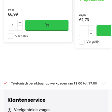
€9,85
€6,99
€5,45
€2,73
Vergelijk
Vergelijk
Telefonisch bereikbaar op werkdagen van 13:00 tot 17:00
Ee
Klantenservice
Veelgestelde vragen