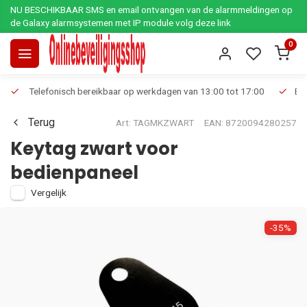
NU BESCHIKBAAR SMS en email ontvangen van de alarmmeldingen op
de Galaxy alarmsystemen met IP module volg deze link
0
Telefonisch bereikbaar op werkdagen van 13:00 tot 17:00
Ee
Terug
Art: TAGMKZWART
EAN: 8720094280257
Keytag zwart voor
bedienpaneel
Vergelijk
-35%