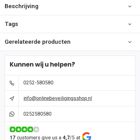
Beschrijving
Tags
Gerelateerde producten
Kunnen wij u helpen?
0252-580580
info@onlinebeveiligingsshop.nl
0252580580
17
customers give us a
4,7
/
5
at