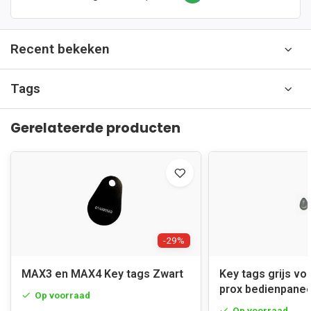
Recent bekeken
Tags
Gerelateerde producten
-29%
MAX3 en MAX4 Key tags Zwart
Key tags grijs v
prox bedienpanee
Op voorraad
Op voorraad