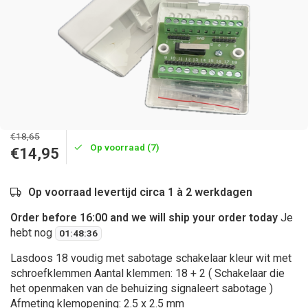
€18,65
Op voorraad (7)
€14,95
Op voorraad levertijd circa 1 à 2 werkdagen
Order before 16:00 and we will ship your order today
Je
hebt nog
01
:
48
:
36
Lasdoos 18 voudig met sabotage schakelaar kleur wit met
schroefklemmen Aantal klemmen: 18 + 2 ( Schakelaar die
het openmaken van de behuizing signaleert sabotage )
Afmeting klemopening: 2.5 x 2.5 mm