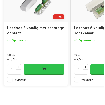
-19%
Lasdoos 8 voudig met sabotage
Lasdoos 6 voudi
contact
schakelaar
Op voorraad
Op voorraad
€10,45
€9,95
€8,45
€7,95
Vergelijk
Vergelijk