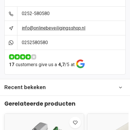
0252-580580
info@onlinebeveiligingsshop.nl
0252580580
17
customers give us a
4,7
/
5
at
Recent bekeken
Gerelateerde producten