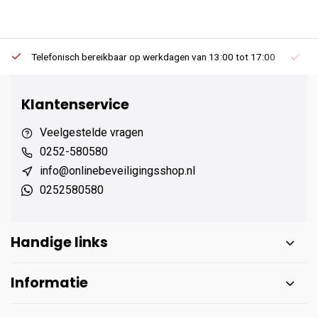
Telefonisch bereikbaar op werkdagen van 13:00 tot 17:00
Ee
Klantenservice
Veelgestelde vragen
0252-580580
info@onlinebeveiligingsshop.nl
0252580580
Handige links
Informatie