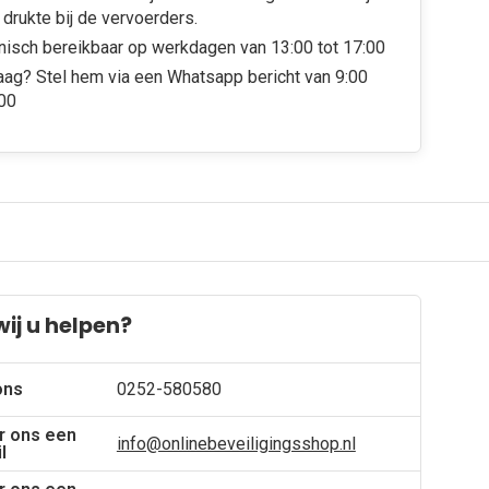
 drukte bij de vervoerders.
nisch bereikbaar op werkdagen van 13:00 tot 17:00
aag? Stel hem via een Whatsapp bericht van 9:00
:00
ij u helpen?
ons
0252-580580
r ons een
info@onlinebeveiligingsshop.nl
l