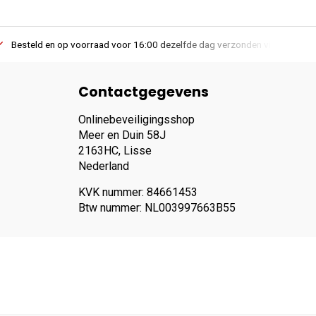
Besteld en op voorraad voor 16:00 dezelfde dag verzonden via PostNL lev
Contactgegevens
Onlinebeveiligingsshop
Meer en Duin 58J
2163HC, Lisse
Nederland
KVK nummer: 84661453
Btw nummer: NL003997663B55