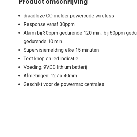
Product omschrijving
draadloze CO melder powercode wireless
Response vanaf 30ppm
Alarm bij 30ppm gedurende 120 min., bij 60ppm ged
gedurende 10 min.
Supervisiemelding elke 15 minuten
Test knop en led indicatie
Voeding: 9VDC lithium batterij
Afmetingen: 127 x 40mm
Geschikt voor de powermax centrales