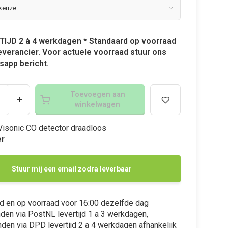
TIJD 2 à 4 werkdagen * Standaard op voorraad
leverancier. Voor actuele voorraad stuur ons
app bericht.
Toevoegen aan
+
winkelwagen
isonic CO detector draadloos
r
Stuur mij een email zodra leverbaar
d en op voorraad voor 16:00 dezelfde dag
den via PostNL levertijd 1 a 3 werkdagen,
den via DPD levertijd 2 a 4 werkdagen afhankelijk