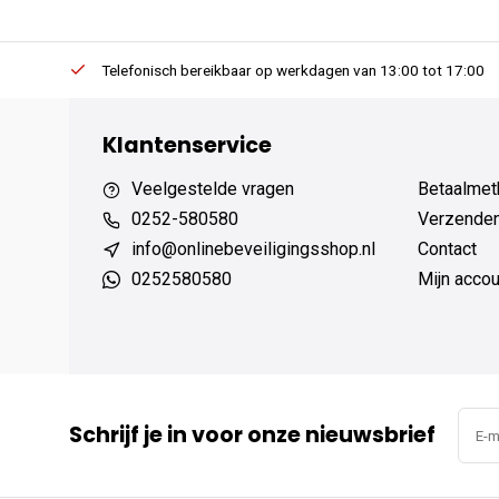
erders.
Telefonisch bereikbaar op werkdagen van 13:00 tot 17:00
Klantenservice
Veelgestelde vragen
Betaalmet
0252-580580
Verzenden
info@onlinebeveiligingsshop.nl
Contact
0252580580
Mijn accou
Schrijf je in voor onze nieuwsbrief