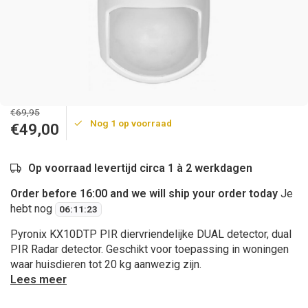
€69,95
Nog 1 op voorraad
€49,00
Op voorraad levertijd circa 1 à 2 werkdagen
Order before 16:00 and we will ship your order today
Je
hebt nog
06
:
11
:
23
Pyronix KX10DTP PIR diervriendelijke DUAL detector, dual
PIR Radar detector. Geschikt voor toepassing in woningen
waar huisdieren tot 20 kg aanwezig zijn.
Lees meer