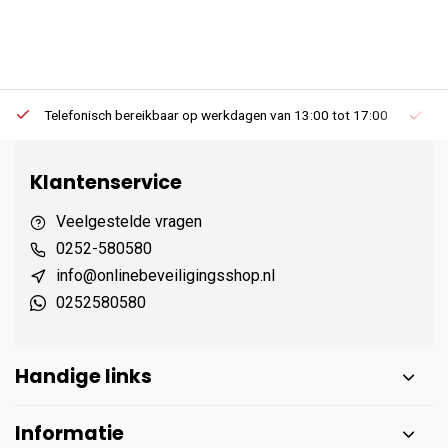
Telefonisch bereikbaar op werkdagen van 13:00 tot 17:00
Ee
Klantenservice
Veelgestelde vragen
0252-580580
info@onlinebeveiligingsshop.nl
0252580580
Handige links
Informatie