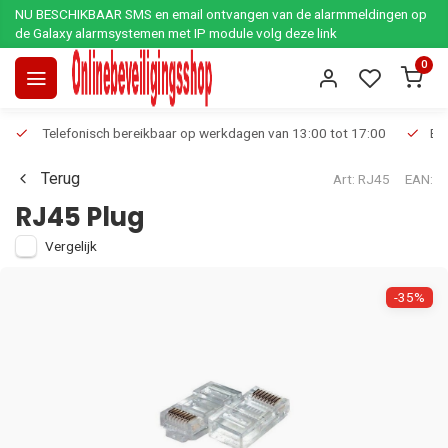
NU BESCHIKBAAR SMS en email ontvangen van de alarmmeldingen op
de Galaxy alarmsystemen met IP module volg deze link
0
Telefonisch bereikbaar op werkdagen van 13:00 tot 17:00
Ee
Terug
Art: RJ45
EAN:
RJ45 Plug
Vergelijk
-35%