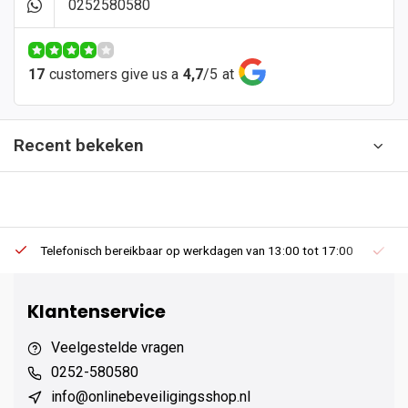
0252580580
17
customers give us a
4,7
/
5
at
Recent bekeken
Telefonisch bereikbaar op werkdagen van 13:00 tot 17:00
Ee
Klantenservice
Veelgestelde vragen
0252-580580
info@onlinebeveiligingsshop.nl