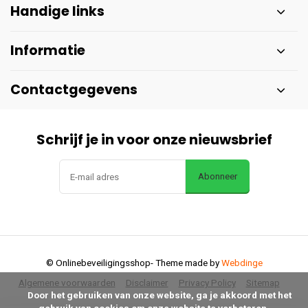
Handige links
Informatie
Contactgegevens
Schrijf je in voor onze nieuwsbrief
Abonneer
© Onlinebeveiligingsshop
- Theme made by
Webdinge
Algemene voorwaarden
Disclaimer
Privacy Policy
Sitemap
      Door het gebruiken van onze website, ga je akkoord met het 