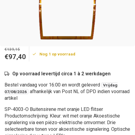
€139,15
Nog 1 op voorraad
€97,40
Op voorraad levertijd circa 1 à 2 werkdagen
Bestel vandaag voor 16:00 en wordt geleverd
Vrijdag
afhankelijk van Post NL of DPD indien voorraad
07/08/2026
artikel
SP-4003-O Buitensirene met oranje LED flitser
Productomschrijving: Kleur: wit met oranje Akoestische
signalering via een piëzo-elektrische omvormer. Drie
selecteerbare tonen voor akoestische signalering. Optische