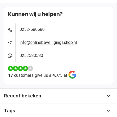
Kunnen wij u helpen?
0252-580580
info@onlinebeveiligingsshop.nl
0252580580
17
customers give us a
4,7
/
5
at
Recent bekeken
Tags