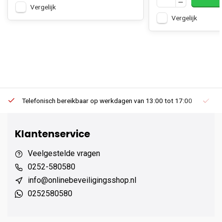
Vergelijk
Vergelijk
Telefonisch bereikbaar op werkdagen van 13:00 tot 17:00
Ee
Klantenservice
Veelgestelde vragen
0252-580580
info@onlinebeveiligingsshop.nl
0252580580