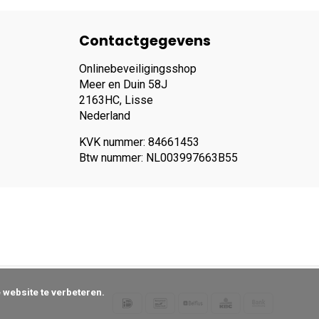
Contactgegevens
Onlinebeveiligingsshop
Meer en Duin 58J
2163HC, Lisse
Nederland
KVK nummer: 84661453
Btw nummer: NL003997663B55