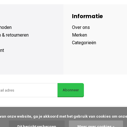
Informatie
hoden
Over ons
 & retourneren
Merken
Categorieën
nt
Abonneer
Dit bericht verbergen
Meer over cookies »