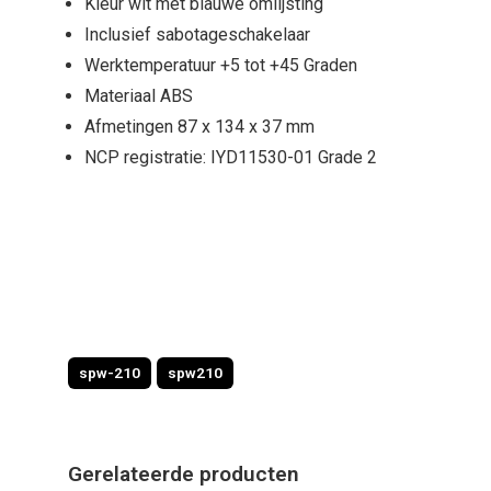
Kleur wit met blauwe omlijsting
Inclusief sabotageschakelaar
Werktemperatuur +5 tot +45 Graden
Materiaal ABS
Afmetingen 87 x 134 x 37 mm
NCP registratie: IYD11530-01 Grade 2
spw-210
spw210
Gerelateerde producten