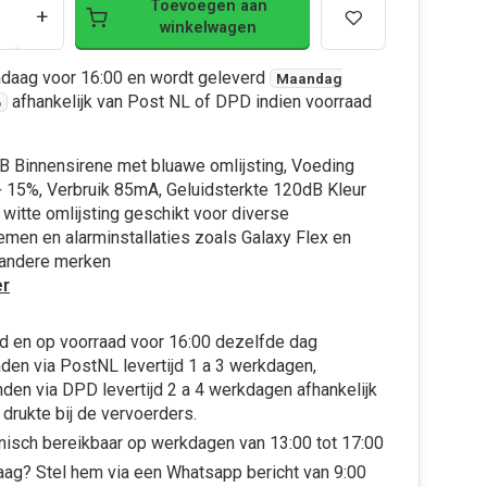
Toevoegen aan
+
winkelwagen
ndaag voor 16:00 en wordt geleverd
Maandag
afhankelijk van Post NL of DPD indien voorraad
6
 Binnensirene met bluawe omlijsting, Voeding
 15%, Verbruik 85mA, Geluidsterkte 120dB Kleur
witte omlijsting geschikt voor diverse
men en alarminstallaties zoals Galaxy Flex en
andere merken
r
d en op voorraad voor 16:00 dezelfde dag
den via PostNL levertijd 1 a 3 werkdagen,
den via DPD levertijd 2 a 4 werkdagen afhankelijk
 drukte bij de vervoerders.
nisch bereikbaar op werkdagen van 13:00 tot 17:00
aag? Stel hem via een Whatsapp bericht van 9:00