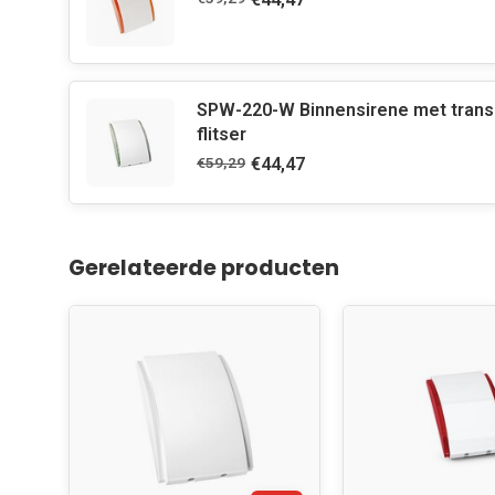
SPW-220-W Binnensirene met trans
flitser
€59,29
€44,47
Gerelateerde producten