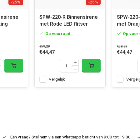
-25%
-25%
nsirene
SPW-220-R Binnensirene
SPW-220-
ting
met Rode LED flitser
met Oranj
Op voorraad
Op voor
€59,29
€59,29
€44,47
€44,47
Vergelijk
Vergeli
Een vraag? Stel hem via een Whatsapp bericht van 9:00 tot 19:00