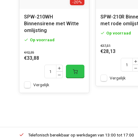
-20%
SPW-210WH
SPW-210R Binne
Binnensirene met Witte
met rode omlijs
omlijsting
Op voorraad
Op voorraad
€37,51
€28,13
€42,35
€33,88
Vergelijk
Vergelijk
erders.
Telefonisch bereikbaar op werkdagen van 13:00 tot 17:00