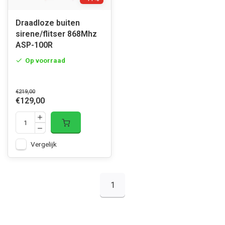
Draadloze buiten
sirene/flitser 868Mhz
ASP-100R
Op voorraad
€219,00
€129,00
Vergelijk
1