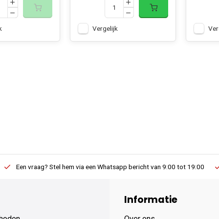
k
Vergelijk
Ver
Een vraag? Stel hem via een Whatsapp bericht van 9:00 tot 19:00
Informatie
hoden
Over ons