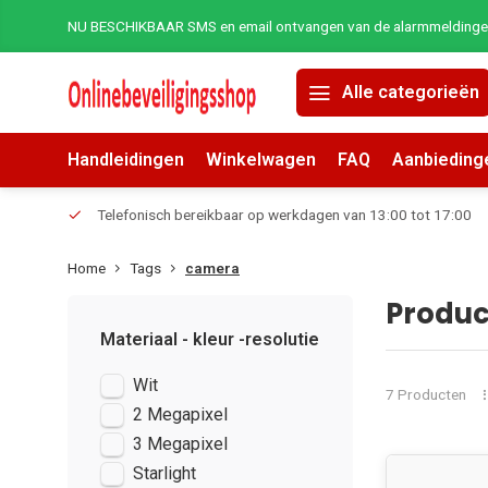
NU BESCHIKBAAR SMS en email ontvangen van de alarmmeldingen 
Alle categorieën
Handleidingen
Winkelwagen
FAQ
Aanbieding
erders.
Telefonisch bereikbaar op werkdagen van 13:00 tot 17:00
Home
Tags
camera
Produc
Materiaal - kleur -resolutie
Wit
7 Producten
2 Megapixel
3 Megapixel
Starlight