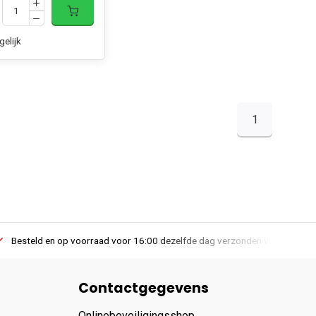
gelijk
1
Besteld en op voorraad voor 16:00 dezelfde dag verzonden via PostNL lev
Contactgegevens
Onlinebeveiligingsshop