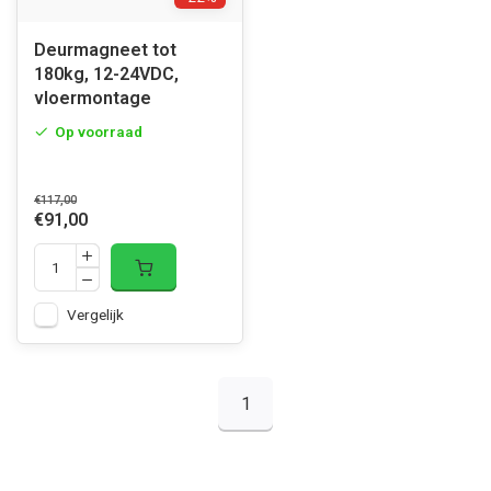
Deurmagneet tot
180kg, 12-24VDC,
vloermontage
Op voorraad
€117,00
€91,00
Vergelijk
1