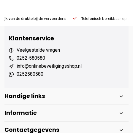
rders.
Telefonisch bereikbaar op werkdagen van 13:00 tot 17:00
Klantenservice
Veelgestelde vragen
0252-580580
info@onlinebeveiligingsshop.nl
0252580580
Handige links
Informatie
Contactgegevens