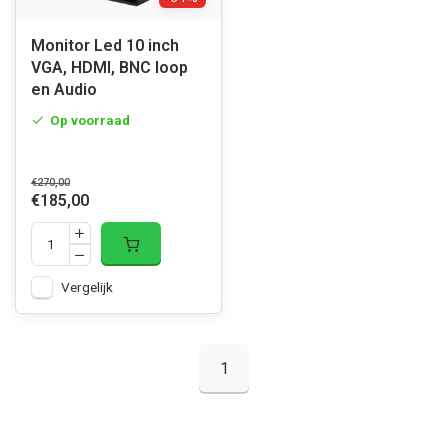
Monitor Led 10 inch
VGA, HDMI, BNC loop
en Audio
Op voorraad
€270,00
€185,00
Vergelijk
1