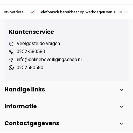
Telefonisch bereikbaar op werkdagen van 13:00 tot 17:00
Ee
Klantenservice
Veelgestelde vragen
0252-580580
info@onlinebeveiligingsshop.nl
0252580580
Handige links
Informatie
Contactgegevens