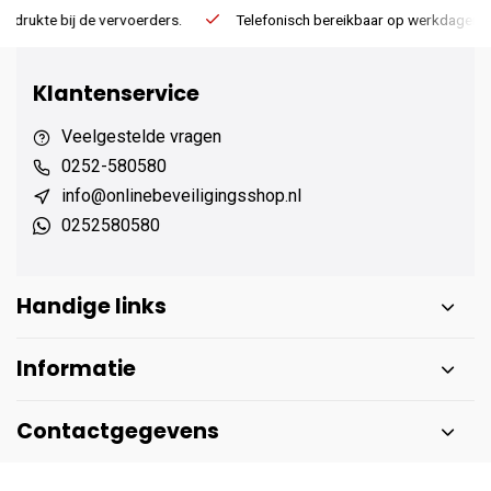
.
Telefonisch bereikbaar op werkdagen van 13:00 tot 17:00
Klantenservice
Veelgestelde vragen
0252-580580
info@onlinebeveiligingsshop.nl
0252580580
Handige links
Informatie
Contactgegevens