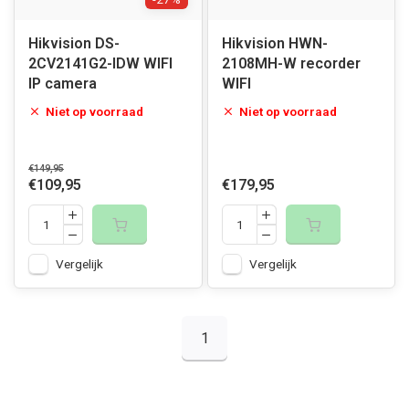
Hikvision DS-
Hikvision HWN-
2CV2141G2-IDW WIFI
2108MH-W recorder
IP camera
WIFI
Niet op voorraad
Niet op voorraad
€149,95
€109,95
€179,95
Vergelijk
Vergelijk
1