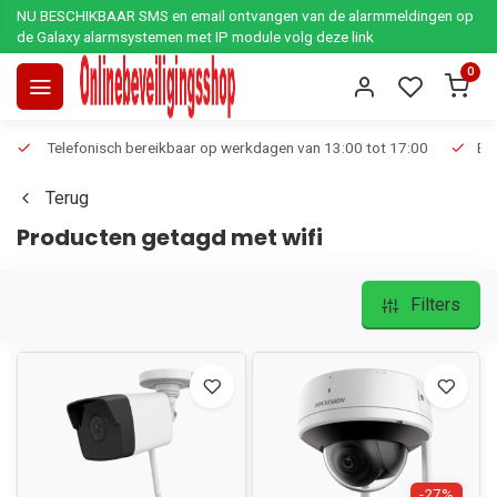
NU BESCHIKBAAR SMS en email ontvangen van de alarmmeldingen op
de Galaxy alarmsystemen met IP module volg deze link
0
Telefonisch bereikbaar op werkdagen van 13:00 tot 17:00
Ee
Terug
Producten getagd met wifi
Filters
-27%