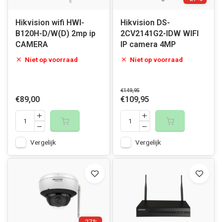
Hikvision wifi HWI-
Hikvision DS-
B120H-D/W(D) 2mp ip
2CV2141G2-IDW WIFI
CAMERA
IP camera 4MP
Niet op voorraad
Niet op voorraad
€149,95
€89,00
€109,95
Vergelijk
Vergelijk
-27%