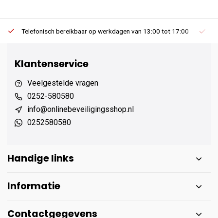
Telefonisch bereikbaar op werkdagen van 13:00 tot 17:00
Ee
Klantenservice
Veelgestelde vragen
0252-580580
info@onlinebeveiligingsshop.nl
0252580580
Handige links
Informatie
Contactgegevens