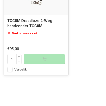
TCC8M Draadloze 2-Weg
handzender TCC8M
Niet op voorraad
€95,00
Vergelijk