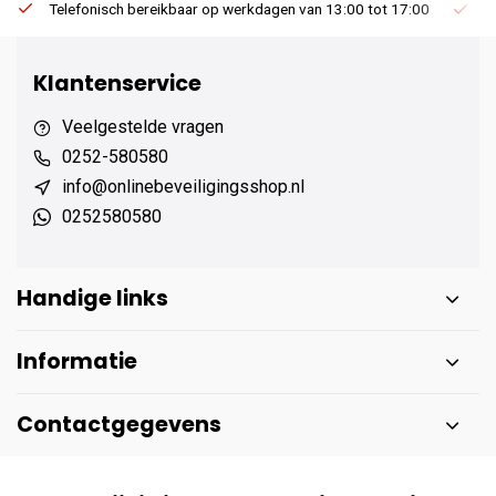
Telefonisch bereikbaar op werkdagen van 13:00 tot 17:00
Ee
Klantenservice
Veelgestelde vragen
0252-580580
info@onlinebeveiligingsshop.nl
0252580580
Handige links
Informatie
Contactgegevens