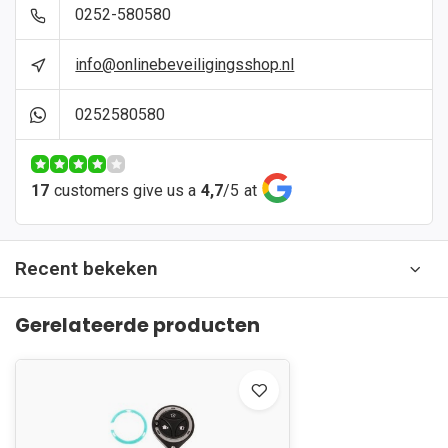
0252-580580
info@onlinebeveiligingsshop.nl
0252580580
17
customers give us a
4,7
/
5
at
Recent bekeken
Gerelateerde producten