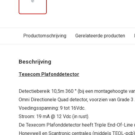
Productomschrijving
Gerelateerde producten
Beschrijving
Texecom Plafonddetector
Detectiebereik 10,5m 360 ° (bij een montagehoogte va
Omni Directionele Quad detector, voorzien van Grade 3 
Voedingsspanning: 9 tot 16Vdc.
Stroom: 19 mA @ 12 Vdc (in rust).
De Texecom Plafonddetector heeft Triple End-Of-Line 
Honeywell en Scantronic centrales (middels TEOL-pcb)