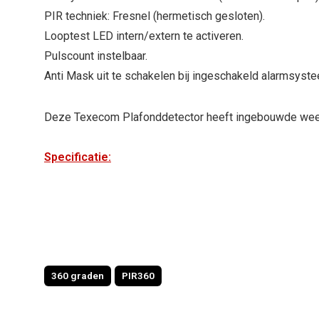
PIR techniek: Fresnel (hermetisch gesloten).
Looptest LED intern/extern te activeren.
Pulscount instelbaar.
Anti Mask uit te schakelen bij ingeschakeld alarmsyst
Deze Texecom Plafonddetector heeft ingebouwde weer
Specificatie:
360 graden
PIR360