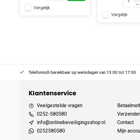
Vergelijk
Vergelijk
erders.
Telefonisch bereikbaar op werkdagen van 13:00 tot 17:00
Klantenservice
Veelgestelde vragen
Betaalmet
0252-580580
Verzenden
info@onlinebeveiligingsshop.nl
Contact
0252580580
Mijn accou