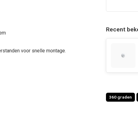
Recent bek
eem
standen voor snelle montage.
360 graden