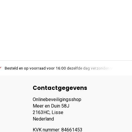
Besteld en op voorraad voor 16:00 dezelfde dag verzonden via PostNL lev
Contactgegevens
Onlinebeveiligingsshop
Meer en Duin 58J
2163HC, Lisse
Nederland
KVK nummer: 84661453