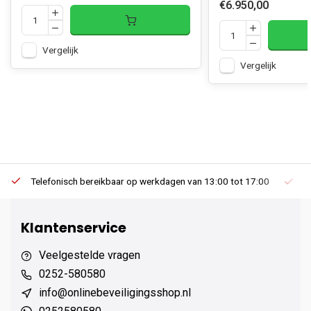
€6.950,00
Vergelijk
Vergelijk
Telefonisch bereikbaar op werkdagen van 13:00 tot 17:00
Ee
Klantenservice
Veelgestelde vragen
0252-580580
info@onlinebeveiligingsshop.nl