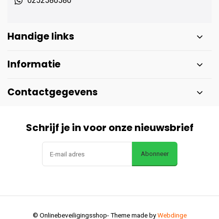
0252580580
Handige links
Informatie
Contactgegevens
Schrijf je in voor onze nieuwsbrief
Abonneer
© Onlinebeveiligingsshop
- Theme made by
Webdinge