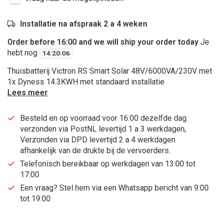
Installatie na afspraak 2 a 4 weken
Order before 16:00 and we will ship your order today
Je
hebt nog
14
:
20
:
06
Thuisbatterij Victron RS Smart Solar 48V/6000VA/230V met
1x Dyness 14.3KWH met standaard installatie
Lees meer
Besteld en op voorraad voor 16:00 dezelfde dag
verzonden via PostNL levertijd 1 a 3 werkdagen,
Verzonden via DPD levertijd 2 a 4 werkdagen
afhankelijk van de drukte bij de vervoerders.
Telefonisch bereikbaar op werkdagen van 13:00 tot
17:00
Een vraag? Stel hem via een Whatsapp bericht van 9:00
tot 19:00