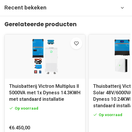
Recent bekeken
Gerelateerde producten
Thuisbatterij Victron Multiplus II
Thuisbatterij Vic
5000VA met 1x Dyness 14.3KWH
Solar 48V/6000VA/230
met standaard installatie
Dyness 10.24KW
standaard installa
Op voorraad
Op voorraad
€6.450,00