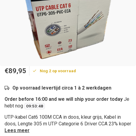
€89,95
Nog 2 op voorraad
Op voorraad levertijd circa 1 à 2 werkdagen
Order before 16:00 and we will ship your order today
Je
hebt nog
09
:
53
:
47
UTP-kabel Cat6 100M CCA in doos, kleur grijs, Kabel in
doos, Lengte 305 m UTP Categorie 6 Driver CCA 23% koper
Lees meer