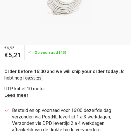
€6,95
Op voorraad (45)
€5,21
Order before 16:00 and we will ship your order today
Je
hebt nog
08
:
55
:
23
UTP kabel 10 meter
Lees meer
Besteld en op voorraad voor 16:00 dezelfde dag
verzonden via PostNL levertijd 1 a 3 werkdagen,
Verzonden via DPD levertijd 2 a 4 werkdagen
afhankelijk van de drukte bij de vervoerders.