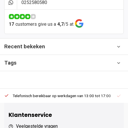
0252580580
17
customers give us a
4,7
/
5
at
Recent bekeken
Tags
Telefonisch bereikbaar op werkdagen van 13:00 tot 17:00
Ee
Klantenservice
Veelgestelde vragen