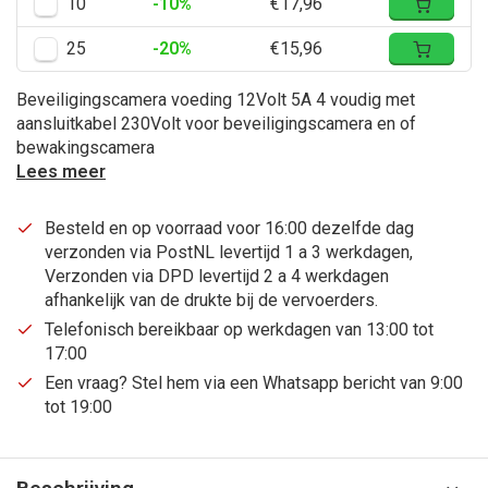
10
-10%
€17,96
25
-20%
€15,96
Beveiligingscamera voeding 12Volt 5A 4 voudig met
aansluitkabel 230Volt voor beveiligingscamera en of
bewakingscamera
Lees meer
Besteld en op voorraad voor 16:00 dezelfde dag
verzonden via PostNL levertijd 1 a 3 werkdagen,
Verzonden via DPD levertijd 2 a 4 werkdagen
afhankelijk van de drukte bij de vervoerders.
Telefonisch bereikbaar op werkdagen van 13:00 tot
17:00
Een vraag? Stel hem via een Whatsapp bericht van 9:00
tot 19:00