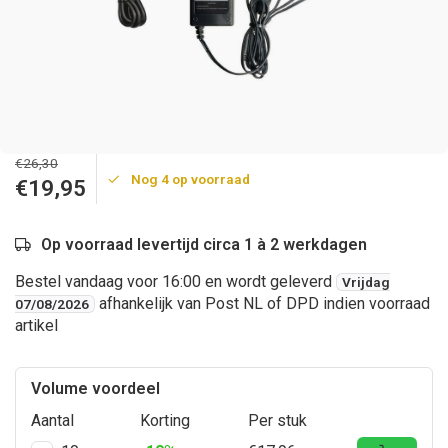
€26,30
Nog 4 op voorraad
€19,95
Op voorraad levertijd circa 1 à 2 werkdagen
Bestel vandaag voor 16:00 en wordt geleverd
Vrijdag
afhankelijk van Post NL of DPD indien voorraad
07/08/2026
artikel
Volume voordeel
Aantal
Korting
Per stuk