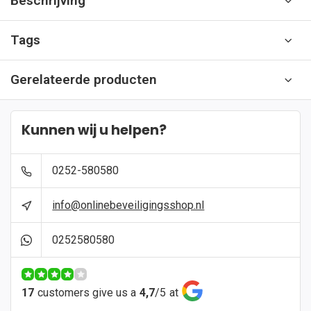
Beschrijving
Tags
Gerelateerde producten
Kunnen wij u helpen?
0252-580580
info@onlinebeveiligingsshop.nl
0252580580
17
customers give us a
4,7
/
5
at