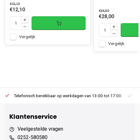
€15,13
€12,10
€36,50
€28,00
Vergelijk
Vergelijk
Telefonisch bereikbaar op werkdagen van 13:00 tot 17:00
Ee
Klantenservice
Veelgestelde vragen
0252-580580