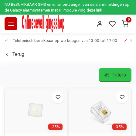
NU BESCHIKBAAR SMS en email ontvangen van de alarmmeldingen op
de Galaxy alarmsystemen met IP module volg deze link
0
Telefonisch bereikbaar op werkdagen van 13:00 tot 17:00
Ee
Terug
Filters
-25%
-35%