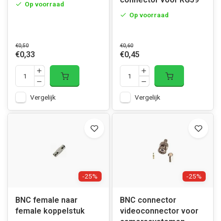
Op voorraad
Op voorraad
€0,50
€0,60
€0,33
€0,45
Vergelijk
Vergelijk
-25%
-25%
BNC female naar
BNC connector
female koppelstuk
videoconnector voor