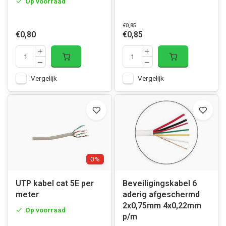
Op voorraad
€0,85
€0,80
€0,85
Vergelijk
Vergelijk
0%
UTP kabel cat 5E per
Beveiligingskabel 6
meter
aderig afgeschermd
2x0,75mm 4x0,22mm
Op voorraad
p/m