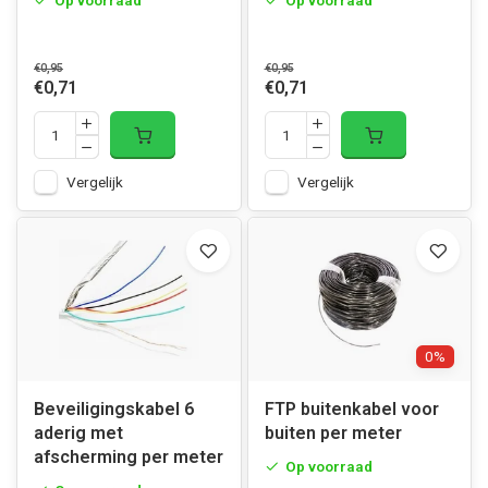
Op voorraad
Op voorraad
€0,95
€0,95
€0,71
€0,71
Vergelijk
Vergelijk
0%
Beveiligingskabel 6
FTP buitenkabel voor
aderig met
buiten per meter
afscherming per meter
Op voorraad