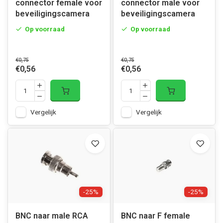
connector female voor
connector male voor
beveiligingscamera
beveiligingscamera
Op voorraad
Op voorraad
€0,75
€0,75
€0,56
€0,56
Vergelijk
Vergelijk
-25%
-25%
BNC naar male RCA
BNC naar F female