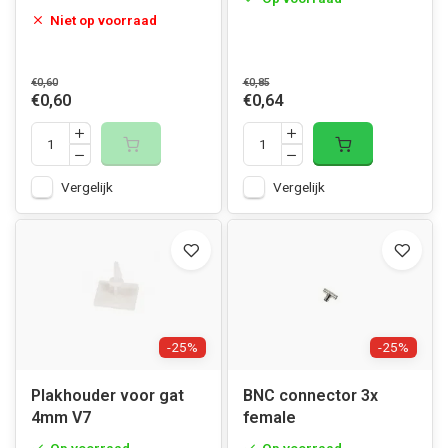
Niet op voorraad
€0,60
€0,85
€0,60
€0,64
Vergelijk
Vergelijk
-25%
-25%
Plakhouder voor gat
BNC connector 3x
4mm V7
female