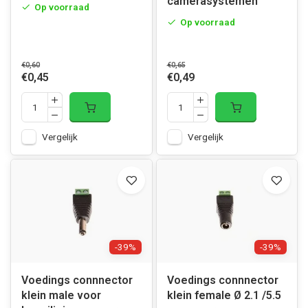
camerasystemen
Op voorraad
Op voorraad
€0,60
€0,65
€0,45
€0,49
Vergelijk
Vergelijk
-39%
-39%
Voedings connnector
Voedings connnector
klein male voor
klein female Ø 2.1 /5.5