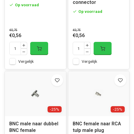
connector
Op voorraad
Op voorraad
€0,75
€0,75
€0,56
€0,56
Vergelijk
Vergelijk
-25%
-25%
BNC male naar dubbel
BNC female naar RCA
BNC female
tulp male plug