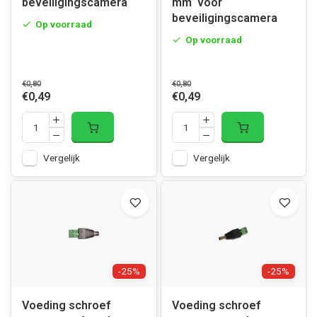
beveiligingscamera
mm voor
beveiligingscamera
Op voorraad
Op voorraad
€0,80
€0,80
€0,49
€0,49
Vergelijk
Vergelijk
-25%
-25%
Voeding schroef
Voeding schroef