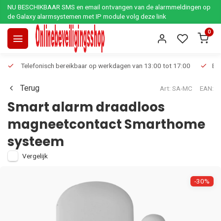
NU BESCHIKBAAR SMS en email ontvangen van de alarmmeldingen op
de Galaxy alarmsystemen met IP module volg deze link
0
Telefonisch bereikbaar op werkdagen van 13:00 tot 17:00
Ee
Terug
Art: SA-MC
EAN:
Smart alarm draadloos
magneetcontact Smarthome
systeem
Vergelijk
-30%