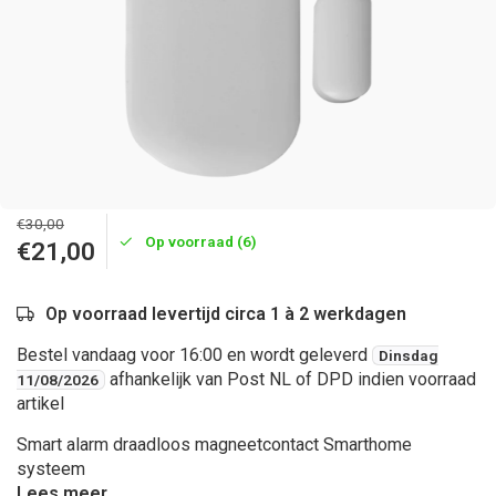
€30,00
Op voorraad (6)
€21,00
Op voorraad levertijd circa 1 à 2 werkdagen
Bestel vandaag voor 16:00 en wordt geleverd
Dinsdag
afhankelijk van Post NL of DPD indien voorraad
11/08/2026
artikel
Smart alarm draadloos magneetcontact Smarthome
systeem
Lees meer