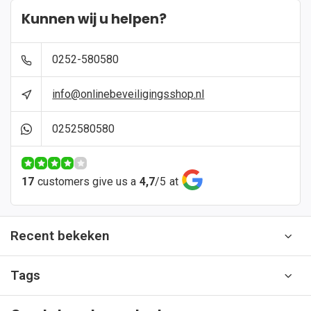
Kunnen wij u helpen?
0252-580580
info@onlinebeveiligingsshop.nl
0252580580
17
customers give us a
4,7
/
5
at
Recent bekeken
Tags