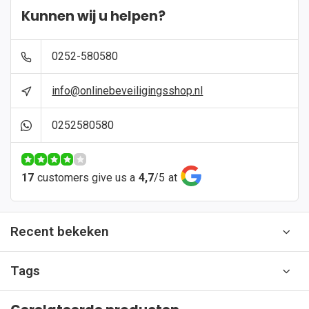
Kunnen wij u helpen?
0252-580580
info@onlinebeveiligingsshop.nl
0252580580
17
customers give us a
4,7
/
5
at
Recent bekeken
Tags