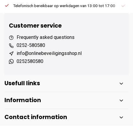
Telefonisch bereikbaar op werkdagen van 13:00 tot 17:00
Ee
Customer service
Frequently asked questions
0252-580580
info@onlinebeveiligingsshop.nl
0252580580
Usefull links
Information
Contact information