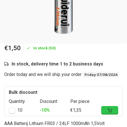
€1,50
In stock (50)
In stock, delivery time 1 to 2 business days
Order today and we will ship your order
Friday 07/08/2026
Bulk discount
Quantity
Discount
Per piece
10
-10%
€1,35
AAA Batterij Lithium FR03 / 24LF 1000mAh 1,5Volt