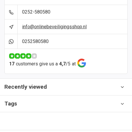
0252-580580
info@onlinebeveiligingsshop.nl
0252580580
17
customers give us a
4,7
/
5
at
Recently viewed
Tags