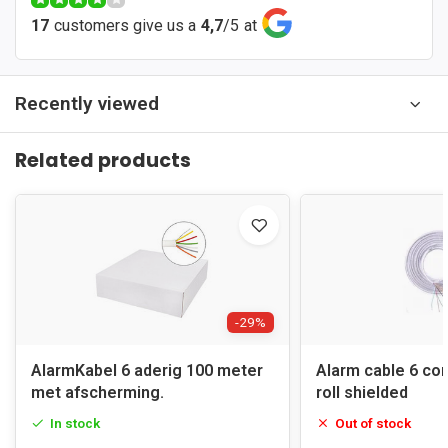
17
customers give us a
4,7
/
5
at
Recently viewed
Related products
-29%
AlarmKabel 6 aderig 100 meter
Alarm cable 6 co
met afscherming.
roll shielded
In stock
Out of stock