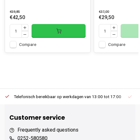
€59,85
€37,00
€42,50
€29,50
Compare
Compare
Telefonisch bereikbaar op werkdagen van 13:00 tot 17:00
Ee
Customer service
Frequently asked questions
0252-580580