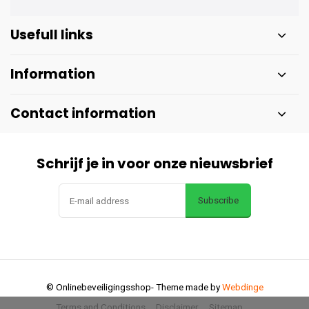
Usefull links
Information
Contact information
Schrijf je in voor onze nieuwsbrief
Subscribe
© Onlinebeveiligingsshop
- Theme made by
Webdinge
Terms and Conditions
Disclaimer
Sitemap