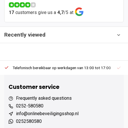
17
customers give us a
4,7
/
5
at
Recently viewed
Telefonisch bereikbaar op werkdagen van 13:00 tot 17:00
Ee
Customer service
Frequently asked questions
0252-580580
info@onlinebeveiligingsshop.nl
0252580580