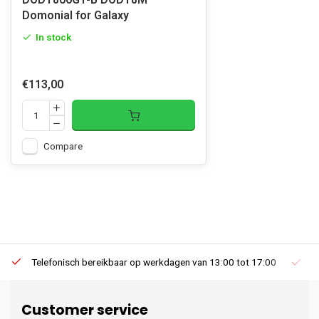
Domonial for Galaxy
In stock
€113,00
Compare
Telefonisch bereikbaar op werkdagen van 13:00 tot 17:00
Ee
Customer service