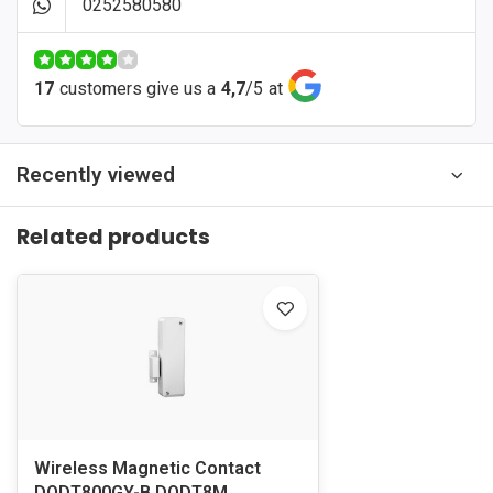
0252580580
17
customers give us a
4,7
/
5
at
Recently viewed
Related products
Wireless Magnetic Contact
DODT800GY-B DODT8M