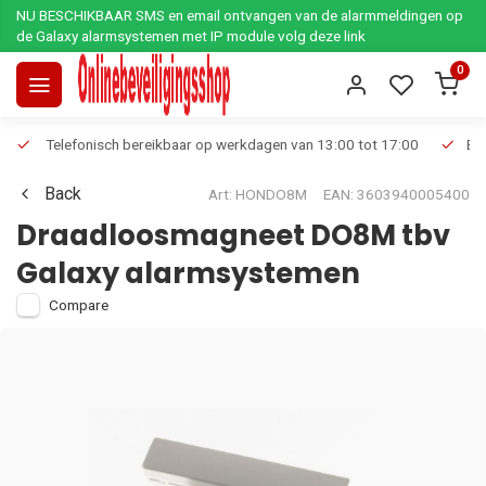
NU BESCHIKBAAR SMS en email ontvangen van de alarmmeldingen op
de Galaxy alarmsystemen met IP module volg deze link
0
Telefonisch bereikbaar op werkdagen van 13:00 tot 17:00
Ee
Back
Art: HONDO8M
EAN: 3603940005400
Draadloosmagneet DO8M tbv
Galaxy alarmsystemen
Compare