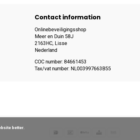
Contact information
Onlinebeveiligingsshop
Meer en Duin 58J
2163HC, Lisse
Nederland
COC number: 84661453
Tax/vat number: NL003997663B55