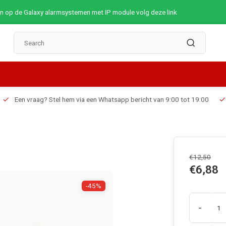
op de Galaxy alarmsystemen met IP module volg deze link
Een vraag? Stel hem via een Whatsapp bericht van 9:00 tot 19:00
€12,50
€6,88
-45%
-