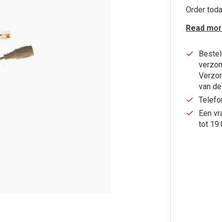
Order toda
Read mor
Bestel
verzon
Verzon
van de
Telefo
Een vr
tot 19