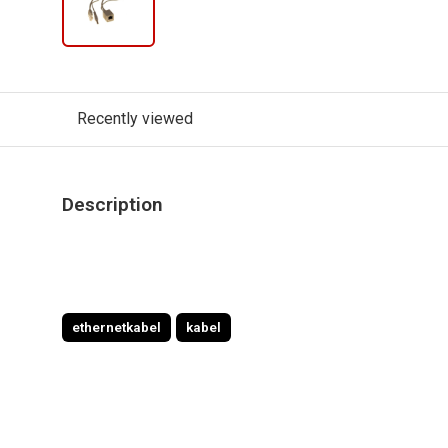
Recently viewed
Description
ethernetkabel
kabel