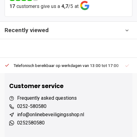
17
customers give us a
4,7
/
5
at
Recently viewed
Telefonisch bereikbaar op werkdagen van 13:00 tot 17:00
Ee
Customer service
Frequently asked questions
0252-580580
info@onlinebeveiligingsshop.nl
0252580580