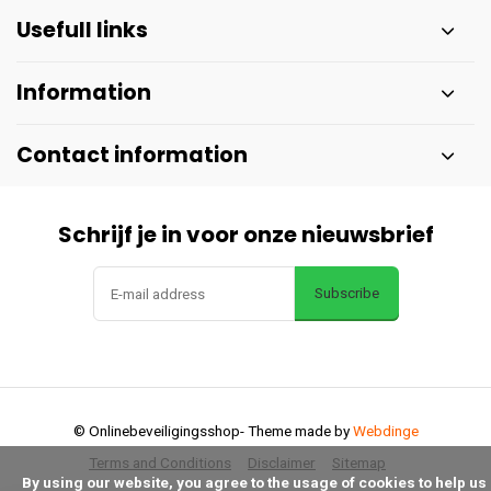
Usefull links
Information
Contact information
Schrijf je in voor onze nieuwsbrief
Subscribe
© Onlinebeveiligingsshop
- Theme made by
Webdinge
Terms and Conditions
Disclaimer
Sitemap
      By using our website, you agree to the usage of cookies to help us 