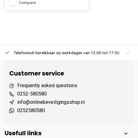
Compare
Telefonisch bereikbaar op werkdagen van 13:00 tot 17:00
Ee
Customer service
Frequently asked questions
0252-580580
info@onlinebeveiligingsshop.nl
0252580580
Usefull links