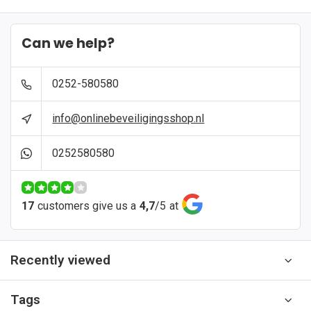
Can we help?
0252-580580
info@onlinebeveiligingsshop.nl
0252580580
17
customers give us a
4,7
/
5
at
Recently viewed
Tags