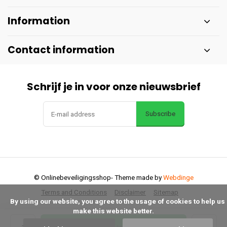
Information
Contact information
Schrijf je in voor onze nieuwsbrief
Subscribe
© Onlinebeveiligingsshop
- Theme made by
Webdinge
Terms and Conditions
Disclaimer
Sitemap
      By using our website, you agree to the usage of cookies to help us 
make this website better.

Add to cart