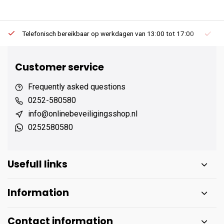
Telefonisch bereikbaar op werkdagen van 13:00 tot 17:00
Ee
Customer service
Frequently asked questions
0252-580580
info@onlinebeveiligingsshop.nl
0252580580
Usefull links
Information
Contact information