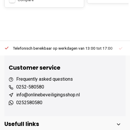
Telefonisch bereikbaar op werkdagen van 13:00 tot 17:00
Ee
Customer service
Frequently asked questions
0252-580580
info@onlinebeveiligingsshop.nl
0252580580
Usefull links