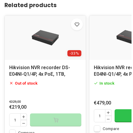
Related products
-33%
Hikvision NVR recorder DS-
Hikvision NVR re
E04NI-Q1/4P, 4x PoE, 1TB,
E04NI-Q1/4P, 4x P
Out of stock
In stock
€329,00
€479,00
€219,00
Compare
Compare