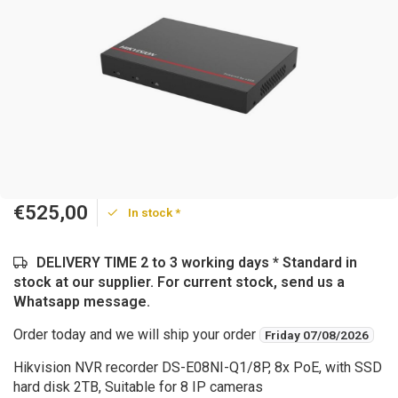
€525,00
In stock *
DELIVERY TIME 2 to 3 working days * Standard in
stock at our supplier. For current stock, send us a
Whatsapp message.
Order today and we will ship your order
Friday 07/08/2026
Hikvision NVR recorder DS-E08NI-Q1/8P, 8x PoE, with SSD
hard disk 2TB, Suitable for 8 IP cameras