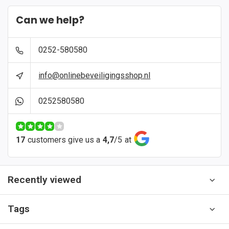
Can we help?
0252-580580
info@onlinebeveiligingsshop.nl
0252580580
17
customers give us a
4,7
/
5
at
Recently viewed
Tags