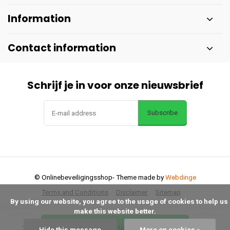
Information
Contact information
Schrijf je in voor onze nieuwsbrief
Subscribe
© Onlinebeveiligingsshop
- Theme made by
Webdinge
Terms and Conditions
Disclaimer
Sitemap
      By using our website, you agree to the usage of cookies to help us 
make this website better.

Add to cart
Hide this message
More on cookies »