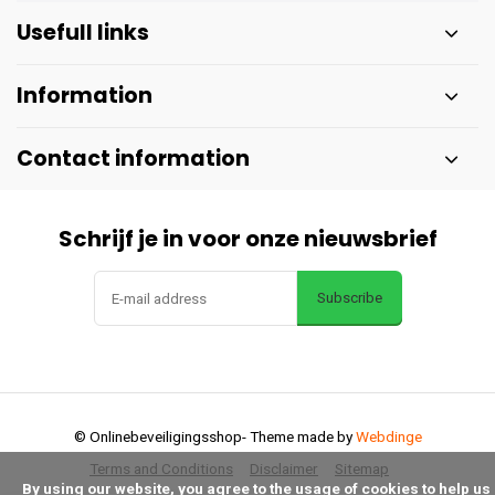
Usefull links
Information
Contact information
Schrijf je in voor onze nieuwsbrief
Subscribe
© Onlinebeveiligingsshop
- Theme made by
Webdinge
Terms and Conditions
Disclaimer
Sitemap
      By using our website, you agree to the usage of cookies to help us 