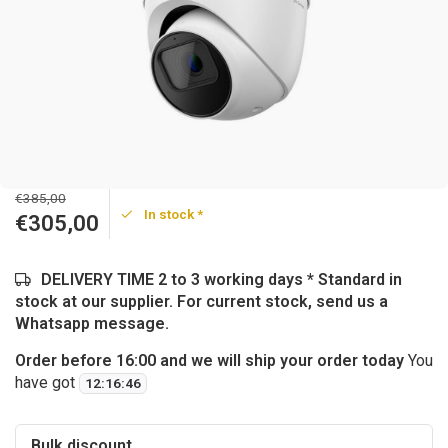
€385,00
In stock *
€305,00
DELIVERY TIME 2 to 3 working days * Standard in
stock at our supplier. For current stock, send us a
Whatsapp message.
Order before 16:00 and we will ship your order today
You
have got
12
:
16
:
46
Bulk discount