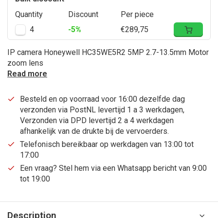
Quantity
Discount
Per piece
4
-5%
€289,75
IP camera Honeywell HC35WE5R2 5MP 2.7-13.5mm Motor
zoom lens
Read more
Besteld en op voorraad voor 16:00 dezelfde dag
verzonden via PostNL levertijd 1 a 3 werkdagen,
Verzonden via DPD levertijd 2 a 4 werkdagen
afhankelijk van de drukte bij de vervoerders.
Telefonisch bereikbaar op werkdagen van 13:00 tot
17:00
Een vraag? Stel hem via een Whatsapp bericht van 9:00
tot 19:00
Description