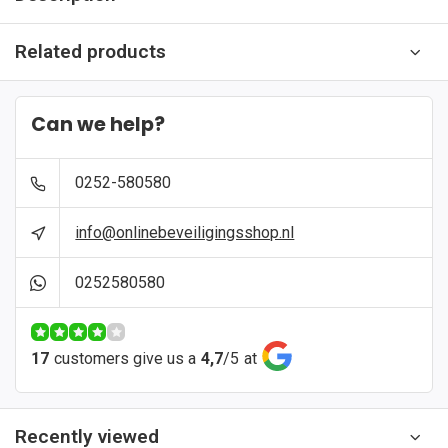
Related products
Can we help?
0252-580580
info@onlinebeveiligingsshop.nl
0252580580
17
customers give us a
4,7
/
5
at
Recently viewed